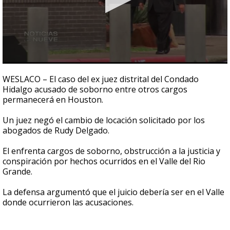
0
seconds
WESLACO – El caso del ex juez distrital del Condado
of
Hidalgo acusado de soborno entre otros cargos
28
permanecerá en Houston.
seconds
Un juez negó el cambio de locación solicitado por los
abogados de Rudy Delgado.
El enfrenta cargos de soborno, obstrucción a la justicia y
conspiración por hechos ocurridos en el Valle del Rio
Grande.
La defensa argumentó que el juicio debería ser en el Valle
donde ocurrieron las acusaciones.