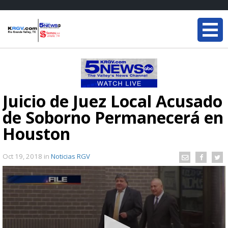
Juicio de Juez Local Acusado
de Soborno Permanecerá en
Houston
Oct 19, 2018
in
Noticias RGV