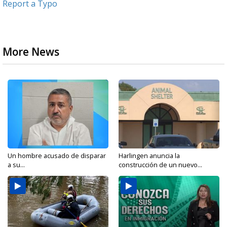
Report a Typo
More News
Un hombre acusado de disparar
Harlingen anuncia la
a su...
construcción de un nuevo...