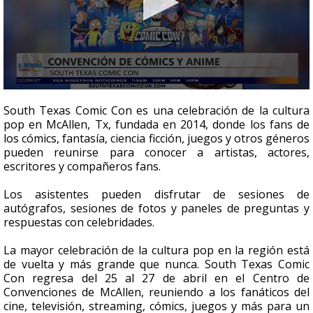
0
seconds
South Texas Comic Con es una celebración de la cultura
of
pop en McAllen, Tx, fundada en 2014, donde los fans de
5
los cómics, fantasía, ciencia ficción, juegos y otros géneros
minutes,
13
pueden reunirse para conocer a artistas, actores,
seconds
escritores y compañeros fans.
Los asistentes pueden disfrutar de sesiones de
autógrafos, sesiones de fotos y paneles de preguntas y
respuestas con celebridades.
La mayor celebración de la cultura pop en la región está
de vuelta y más grande que nunca. South Texas Comic
Con regresa del 25 al 27 de abril en el Centro de
Convenciones de McAllen, reuniendo a los fanáticos del
cine, televisión, streaming, cómics, juegos y más para un