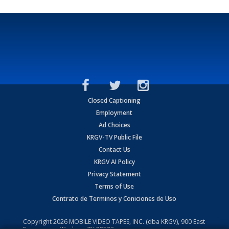
Closed Captioning
Employment
Ad Choices
KRGV-TV Public File
Contact Us
KRGV AI Policy
Privacy Statement
Terms of Use
Contrato de Terminos y Coniciones de Uso
Copyright
2026
MOBILE VIDEO TAPES, INC. (dba KRGV), 900 East