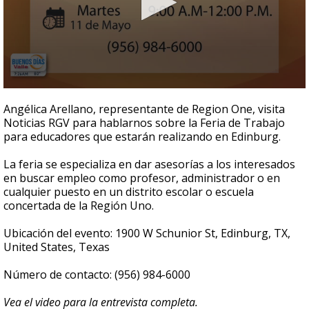
0
seconds
Angélica Arellano, representante de Region One, visita
of
Noticias RGV para hablarnos sobre la Feria de Trabajo
4
para educadores que estarán realizando en Edinburg.
minutes,
46
seconds
La feria se especializa en dar asesorías a los interesados
en buscar empleo como profesor, administrador o en
cualquier puesto en un distrito escolar o escuela
concertada de la Región Uno.
Ubicación del evento: 1900 W Schunior St, Edinburg, TX,
United States, Texas
Número de contacto: (956) 984-6000
Vea el video para la entrevista completa.