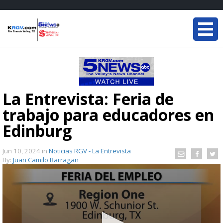
La Entrevista: Feria de
trabajo para educadores en
Edinburg
Jun 10, 2024
in
Noticias RGV - La Entrevista
By:
Juan Camilo Barragan