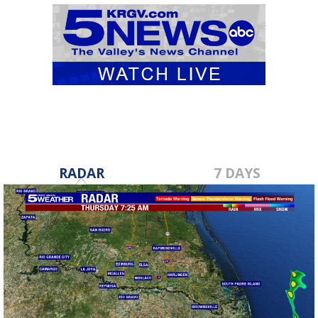
RADAR
7 DAYS