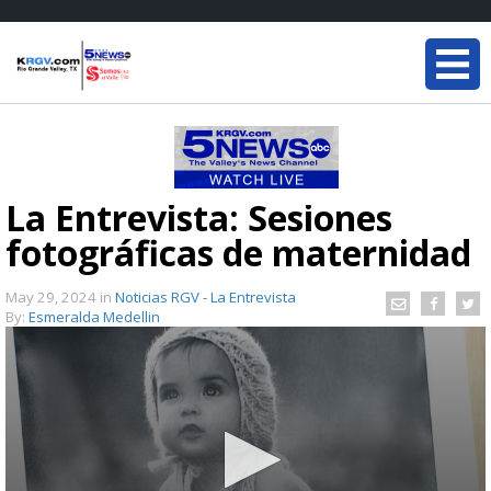
La Entrevista: Sesiones
fotográficas de maternidad
May 29, 2024
in
Noticias RGV - La Entrevista
By:
Esmeralda Medellin