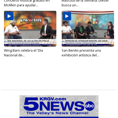
Concierto musical gratuito en
Mascota de la Semana: Diesel
McAllen para ayudar...
busca un...
Wing Barn celebra el 'Día
San Benito presenta una
Nacional de...
exhibición artística del...