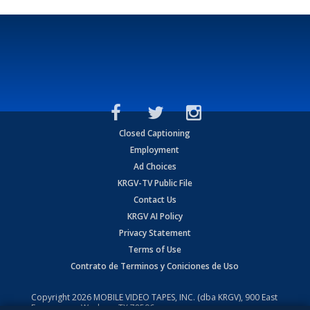
Closed Captioning
Employment
Ad Choices
KRGV-TV Public File
Contact Us
KRGV AI Policy
Privacy Statement
Terms of Use
Contrato de Terminos y Coniciones de Uso
Copyright
2026
MOBILE VIDEO TAPES, INC. (dba KRGV), 900 East
Expressway, Weslaco, TX 78596.