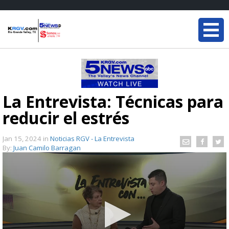
La Entrevista: Técnicas para
reducir el estrés
Jan 15, 2024
in
Noticias RGV - La Entrevista
By:
Juan Camilo Barragan