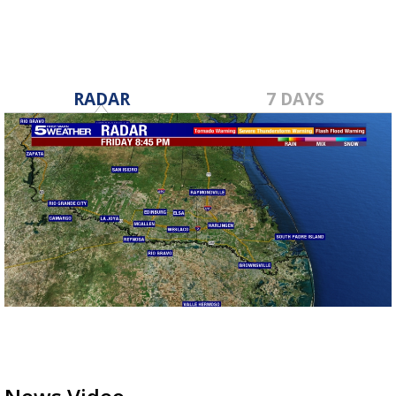
RADAR
7 DAYS