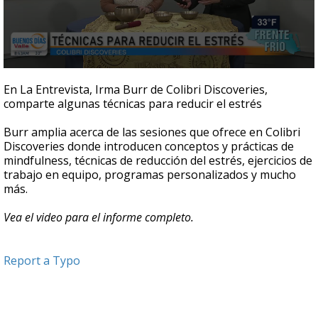
0
seconds
En La Entrevista, Irma Burr de Colibri Discoveries,
of
comparte algunas técnicas para reducir el estrés
5
minutes,
34
Burr amplia acerca de las sesiones que ofrece en Colibri
seconds
Discoveries donde introducen conceptos y prácticas de
mindfulness, técnicas de reducción del estrés, ejercicios de
trabajo en equipo, programas personalizados y mucho
más.
Vea el video para el informe completo.
Report a Typo