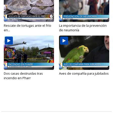
Rescate de tortugas ante el frío
La importancia de la prevención
en...
de neumonía
Dos casas destruidas tras
Aves de compañía para jubilados
incendio en Pharr