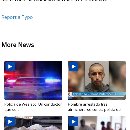
Report a Typo
More News
Policía de Weslaco: Un conductor
Hombre arrestado tras
que se...
atrincherarse contra policía de...