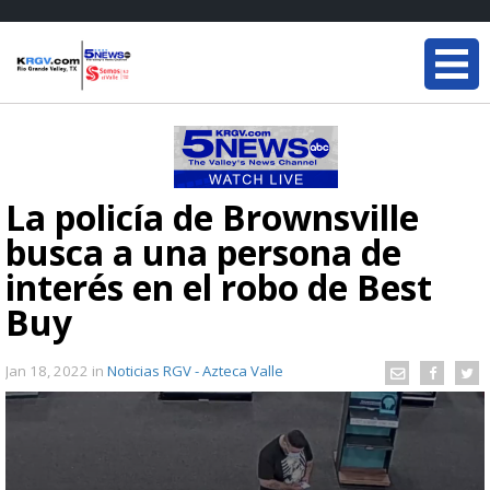
La policía de Brownsville
busca a una persona de
interés en el robo de Best
Buy
Jan 18, 2022
in
Noticias RGV - Azteca Valle