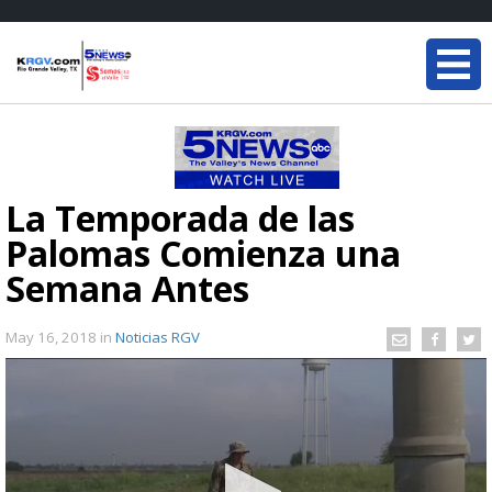
La Temporada de las
Palomas Comienza una
Semana Antes
May 16, 2018
in
Noticias RGV