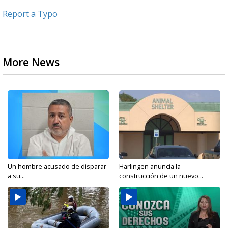
Report a Typo
More News
Un hombre acusado de disparar
Harlingen anuncia la
a su...
construcción de un nuevo...