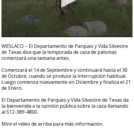
0
seconds
WESLACO – El Departamento de Parques y Vida Silvestre
of
de Texas dice que la temporada de caza de palomas
50
comenzará una semana antes.
seconds
Comenzará el 14 de Septiembre y continuará hasta el 30
de Octubre, cuando se produce la interrupción habitual.
Luego comienza nuevamente en Diciembre y finaliza el 21
de Enero.
El Departamento de Parques y Vida Silvestre de Texas da
la bienvenida a la opinión pública sobre la caza llamando
al 512-389-4800.
Mire el video de arriba para más información.