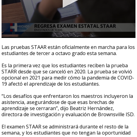
0
seconds
Las pruebas STAAR están oficialmente en marcha para los
of
estudiantes de tercer a octavo grado esta semana.
47
seconds
Es la primera vez que los estudiantes reciben la prueba
STARR desde que se canceló en 2020. La prueba se volvió
opcional en 2021 para medir cómo la pandemia de COVID-
19 afectó el aprendizaje de los estudiantes.
“Los desafíos que enfrentaron los maestros incluyeron la
asistencia, asegurándose de que esas brechas de
aprendizaje se cerraran”, dijo Beatriz Hernández,
directora de investigación y evaluación de Brownsville ISD.
El examen STAAR se administrará durante el resto de la
semana, y los estudiantes que no tengan la oportunidad