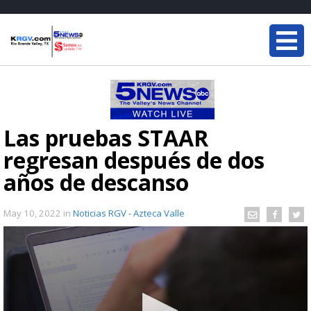
Las pruebas STAAR
regresan después de dos
años de descanso
May 10, 2022
in
Noticias RGV - Azteca Valle