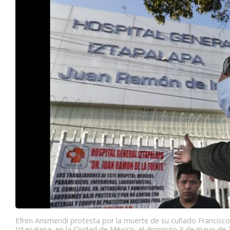
Efren Arismendi protesta por la muerte de su cuñado Francisc
Iztapalapa, en la Ciudad de México, el domingo 3 de mayo de 2