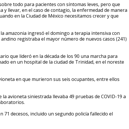
sobre todo para pacientes con síntomas leves, pero que
sa y llevar, en el caso de contagio, la enfermedad de manera
cuando en la Ciudad de México necesitamos crecer y que
e la amazonia ingresó el domingo a terapia intensiva con
 andino registraba el mayor número de nuevos casos (241)
tario que lideró en la década de los 90 una marcha para
nado en un hospital de la ciudad de Trinidad, en el noreste
vioneta en que murieron sus seis ocupantes, entre ellos
que la avioneta siniestrada llevaba 49 pruebas de COVID-19 a
aboratorios.
n 71 decesos, incluido un segundo policía fallecido el