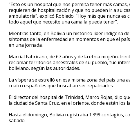
“Esto es un hospital que nos permita tener más camas, 
requieren de hospitalización y que no pueden ir a su ca
ambulatoria”, explicó Robledo. “Hoy más que nunca es 
todo aquel que necesite una cama la pueda tener”.
Mientras tanto, en Bolivia un histórico líder indígena d
síntomas de la enfermedad en momentos en que el país
en una jornada.
Marcial Fabricano, de 67 años y de la etnia mojeño-trini
reclamar territorios ancestrales de su pueblo, fue inter
boliviano, según las autoridades.
La víspera se estrelló en esa misma zona del país una a
cuatro españoles que buscaban ser repatriados.
El director del hospital de Trinidad, Marco Rojas, dijo 
la ciudad de Santa Cruz, en el oriente, donde están los l
Hasta el domingo, Bolivia registraba 1.399 contagios, co
sábado.