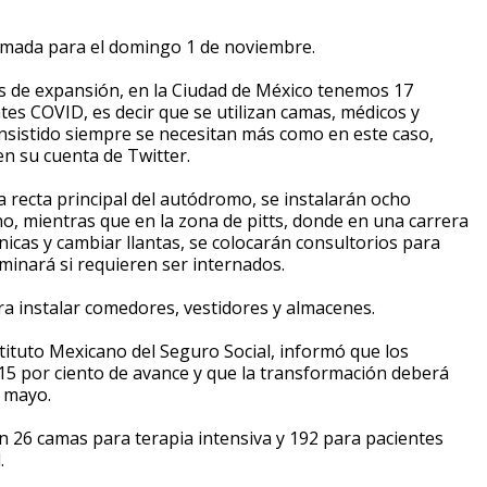
amada para el domingo 1 de noviembre.
os de expansión, en la Ciudad de México tenemos 17
es COVID, es decir que se utilizan camas, médicos y
sistido siempre se necesitan más como en este caso,
en su cuenta de Twitter.
la recta principal del autódromo, se instalarán ocho
o, mientras que en la zona de pitts, donde en una carrera
nicas y cambiar llantas, se colocarán consultorios para
minará si requieren ser internados.
ra instalar comedores, vestidores y almacenes.
nstituto Mexicano del Seguro Social, informó que los
15 por ciento de avance y que la transformación deberá
e mayo.
 26 camas para terapia intensiva y 192 para pacientes
.