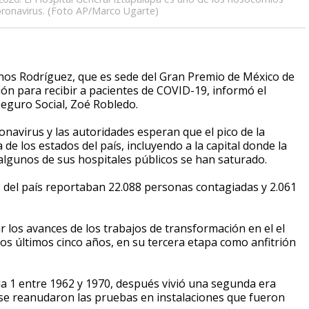
oronavirus. (Foto AP/Marco Ugarte)
s Rodríguez, que es sede del Gran Premio de México de
ón para recibir a pacientes de COVID-19, informó el
Seguro Social, Zoé Robledo.
onavirus y las autoridades esperan que el pico de la
e los estados del país, incluyendo a la capital donde la
lgunos de sus hospitales públicos se han saturado.
s del país reportaban 22.088 personas contagiadas y 2.061
 los avances de los trabajos de transformación en el el
os últimos cinco años, en su tercera etapa como anfitrión
la 1 entre 1962 y 1970, después vivió una segunda era
o se reanudaron las pruebas en instalaciones que fueron