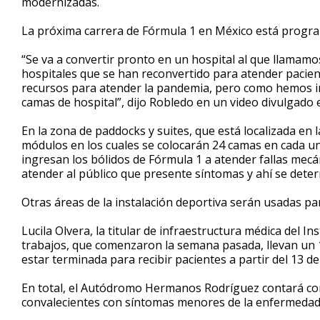
modernizadas.
La próxima carrera de Fórmula 1 en México está progr
“Se va a convertir pronto en un hospital al que llamam
hospitales que se han reconvertido para atender pacient
recursos para atender la pandemia, pero como hemos in
camas de hospital”, dijo Robledo en un video divulgado 
En la zona de paddocks y suites, que está localizada en 
módulos en los cuales se colocarán 24 camas en cada un
ingresan los bólidos de Fórmula 1 a atender fallas mecá
atender al público que presente síntomas y ahí se deter
Otras áreas de la instalación deportiva serán usadas pa
Lucila Olvera, la titular de infraestructura médica del I
trabajos, que comenzaron la semana pasada, llevan un 
estar terminada para recibir pacientes a partir del 13 d
En total, el Autódromo Hermanos Rodríguez contará con
convalecientes con síntomas menores de la enfermedad