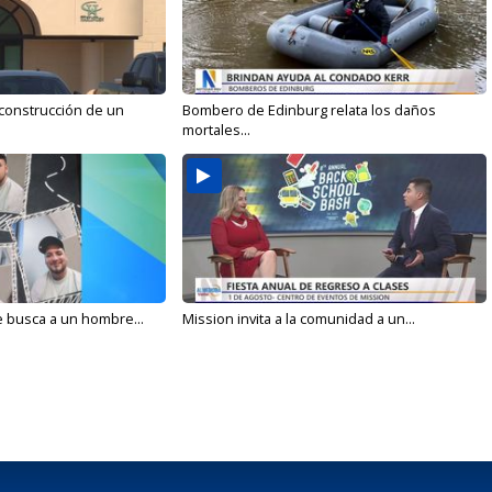
 construcción de un
Bombero de Edinburg relata los daños
mortales...
e busca a un hombre...
Mission invita a la comunidad a un...