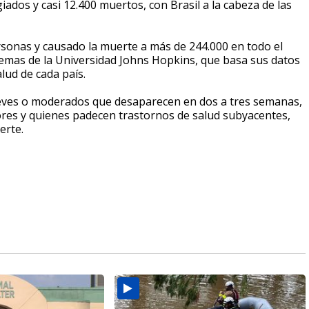
ados y casi 12.400 muertos, con Brasil a la cabeza de las
rsonas y causado la muerte a más de 244.000 en todo el
temas de la Universidad Johns Hopkins, que basa sus datos
lud de cada país.
 leves o moderados que desaparecen en dos a tres semanas,
res y quienes padecen trastornos de salud subyacentes,
erte.