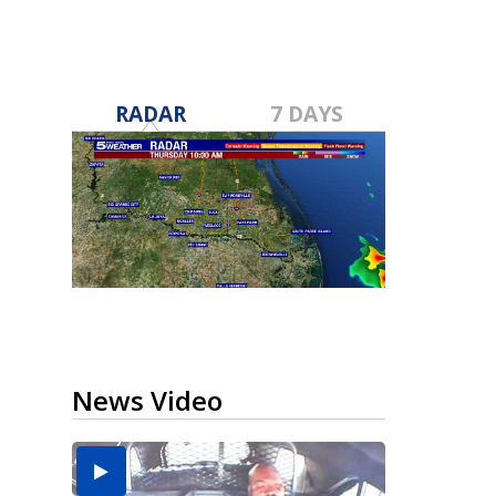
RADAR
7 DAYS
News Video