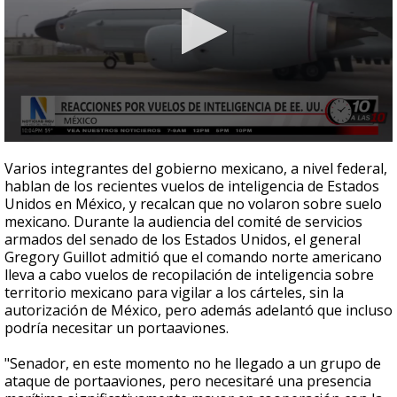
0
seconds
Varios integrantes del gobierno mexicano, a nivel federal,
of
hablan de los recientes vuelos de inteligencia de Estados
2
Unidos en México, y recalcan que no volaron sobre suelo
minutes,
28
mexicano. Durante la audiencia del comité de servicios
seconds
armados del senado de los Estados Unidos, el general
Gregory Guillot admitió que el comando norte americano
lleva a cabo vuelos de recopilación de inteligencia sobre
territorio mexicano para vigilar a los cárteles, sin la
autorización de México, pero además adelantó que incluso
podría necesitar un portaaviones.
"Senador, en este momento no he llegado a un grupo de
ataque de portaaviones, pero necesitaré una presencia