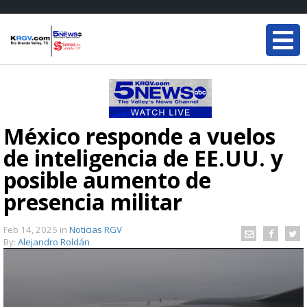
México responde a vuelos
de inteligencia de EE.UU. y
posible aumento de
presencia militar
Feb 14, 2025
in
Noticias RGV
By:
Alejandro Roldán