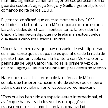
marítima significativamente mayor en cooperación con la
guardia costera", agrega Gregory Guillot, general jefe del
comando norte de los EE.UU.
El general confirmó que en este momento hay 5.000
soldados en la frontera con México para contrarrestar a
las actividades delictivas, mientras tanto la presidenta
Claudia Sheinbaum dijo que no le alarman estos vuelos
que lleva a cabo los Estados Unidos.
"No es la primera vez que hay un vuelo de este tipo, eso
es importante que se sepa, no es que ahora de la nada de
pronto hubo un vuelo con la frontera con México o en la
península de Baja California, no es la primera vez que
ocurre", agrega Claudia Sheinbaum, presidenta de México.
Hace unos días el secretario de la defensa de México
señaló que tuvieron conocimiento de estos vuelos, pero
aclaró que no violaron en el espacio aéreo mexicano.
"Esos vuelos han sido en espacio aéreo internacional, el
avión que ha realizado los vuelos no apagó su
transponder o sea cumple con la normatividad