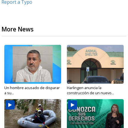
Report a Typo
More News
Un hombre acusado de disparar
Harlingen anuncia la
a su...
construcción de un nuevo...