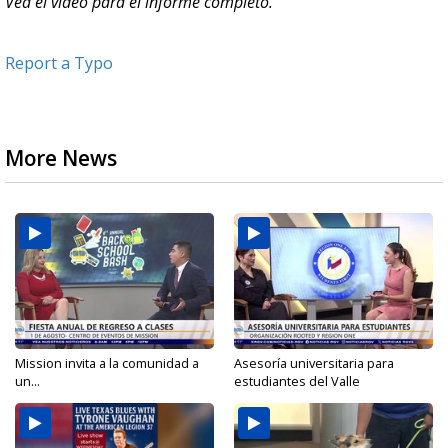
Vea el video para el informe completo.
Report a Typo
More News
Mission invita a la comunidad a
Asesoría universitaria para
un...
estudiantes del Valle