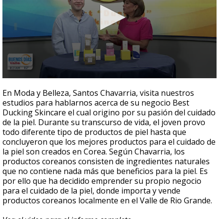
0
seconds
En Moda y Belleza, Santos Chavarria, visita nuestros
of
estudios para hablarnos acerca de su negocio Best
9
Ducking Skincare el cual origino por su pasión del cuidado
minutes,
9
de la piel. Durante su transcurso de vida, el joven provo
seconds
todo diferente tipo de productos de piel hasta que
concluyeron que los mejores productos para el cuidado de
la piel son creados en Corea. Según Chavarria, los
productos coreanos consisten de ingredientes naturales
que no contiene nada más que beneficios para la piel. Es
por ello que ha decidido emprender su propio negocio
para el cuidado de la piel, donde importa y vende
productos coreanos localmente en el Valle de Rio Grande.