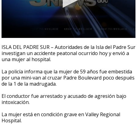
0
seconds
ISLA DEL PADRE SUR – Autoridades de la Isla del Padre Sur
of
investigan un accidente peatonal ocurrido hoy y envió a
24
una mujer al hospital.
seconds
La policía informa que la mujer de 59 años fue embestida
por una mini-van al cruzar Padre Boulevard poco después
de la 1 de la madrugada.
El conductor fue arrestado y acusado de agresión bajo
intoxicación.
La mujer está en condición grave en Valley Regional
Hospital.