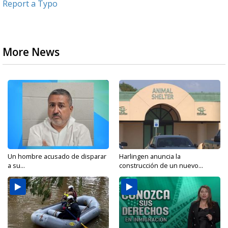
Report a Typo
More News
Un hombre acusado de disparar
Harlingen anuncia la
a su...
construcción de un nuevo...