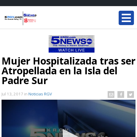
Mujer Hospitalizada tras ser
Atropellada en la Isla del
Padre Sur
Jul 13, 2017
in
Noticias RGV