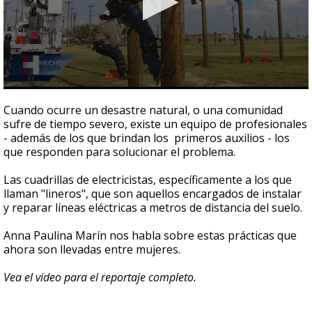
0
seconds
Cuando ocurre un desastre natural, o una comunidad
of
sufre de tiempo severo, existe un equipo de profesionales
4
- además de los que brindan los primeros auxilios - los
minutes,
8
que responden para solucionar el problema.
seconds
Las cuadrillas de electricistas, específicamente a los que
llaman "lineros", que son aquellos encargados de instalar
y reparar líneas eléctricas a metros de distancia del suelo.
Anna Paulina Marín nos habla sobre estas prácticas que
ahora son llevadas entre mujeres.
Vea el video para el reportaje completo.