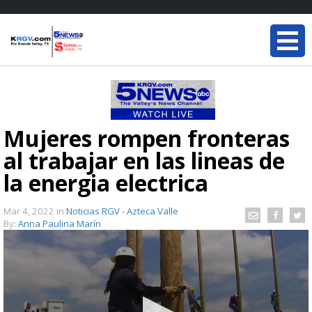
Mujeres rompen fronteras
al trabajar en las lineas de
la energia electrica
Mar 4, 2022
in
Noticias RGV - Azteca Valle
By:
Anna Paulina Marín