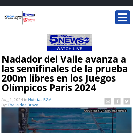
Nadador del Valle avanza a
las semifinales de la prueba
200m libres en los Juegos
Olímpicos Paris 2024
Aug 1, 2024
in
Noticias RGV
By:
Thalia doe Bravo