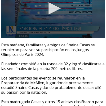
0
seconds
Esta mañana, familiares y amigos de Shaine Casas se
of
reunieron para ver su participación en los Juegos
2
Olímpicos de París 2024.
minutes,
50
seconds
El nadador compitió en la ronda de 32 y logró clasificarse a
las semifinales de la prueba 200 metros libres.
Los participantes del evento se reunieron en la
Preparatoria de McAllen, lugar donde precisamente
estudió Shaine Casas y donde probablemente desarrolló
su pasión por la natación.
Esta madrugada Casas y otros 15 atletas clasificaron para