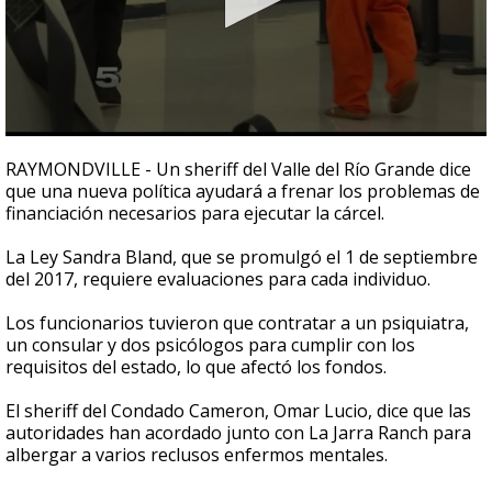
0
seconds
RAYMONDVILLE - Un sheriff del Valle del Río Grande dice
of
que una nueva política ayudará a frenar los problemas de
3
financiación necesarios para ejecutar la cárcel.
minutes,
9
seconds
La Ley Sandra Bland, que se promulgó el 1 de septiembre
del 2017, requiere evaluaciones para cada individuo.
Los funcionarios tuvieron que contratar a un psiquiatra,
un consular y dos psicólogos para cumplir con los
requisitos del estado, lo que afectó los fondos.
El sheriff del Condado Cameron, Omar Lucio, dice que las
autoridades han acordado junto con La Jarra Ranch para
albergar a varios reclusos enfermos mentales.