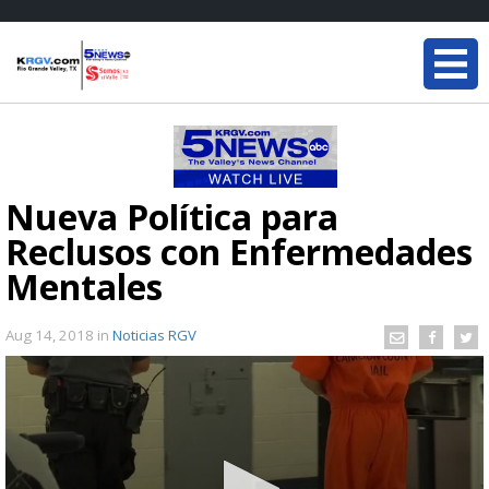
Nueva Política para
Reclusos con Enfermedades
Mentales
Aug 14, 2018
in
Noticias RGV