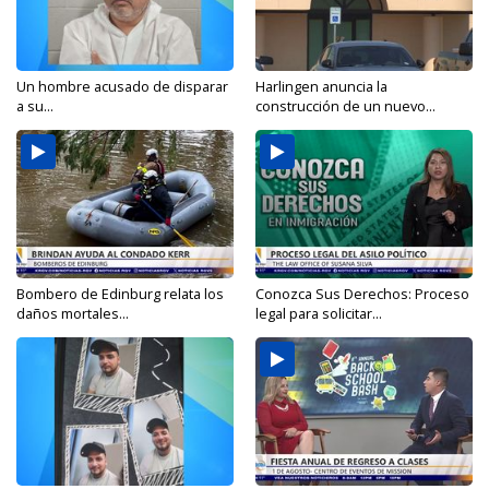
Un hombre acusado de disparar
Harlingen anuncia la
a su...
construcción de un nuevo...
Bombero de Edinburg relata los
Conozca Sus Derechos: Proceso
daños mortales...
legal para solicitar...