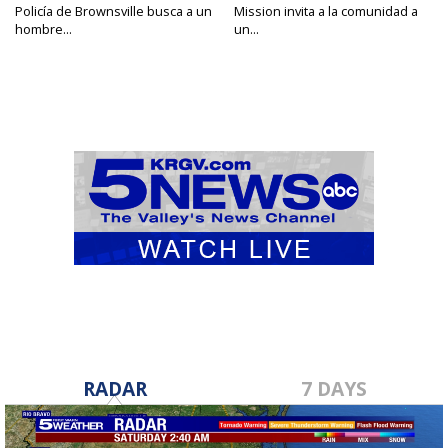
Policía de Brownsville busca a un
Mission invita a la comunidad a
hombre...
un...
RADAR
7 DAYS