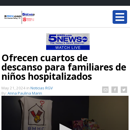
Ofrecen cuartos de
descanso para familiares de
niños hospitalizados
May 21, 2024
in
Noticias RGV
By:
Anna Paulina Marin