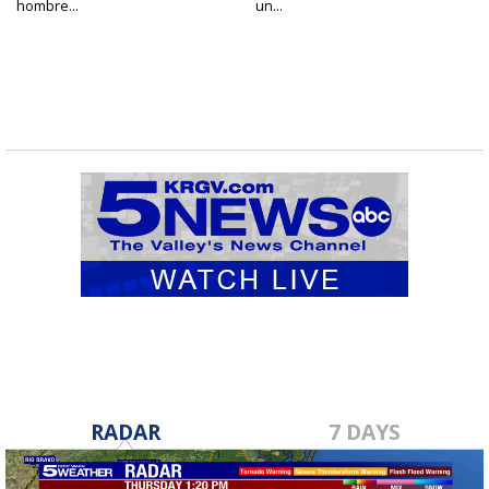
hombre...
un...
RADAR
7 DAYS