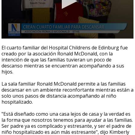
0
seconds
El cuarto familiar del Hospital Childrens de Edinburg fue
of
creado por la asociación Ronald McDonald, con la
2
intención de que las familias tuvieran un poco de
minutes,
23
descanso mientras se encuentran acompañando a sus
seconds
hijos.
La sala familiar Ronald McDonald permite a las familias
descansar en un ambiente reconfortante mientras están a
solo unos pasos de distancia acompañando al niño
hospitalizado.
"Está diseñado como una casa lejos de casa y la verdad es
la forma que nosotros tenemos para ayudar a las familias.
Ser padre ya es complicado y estresante, y ser el padre de
niño hospitalizado es aún más estresante", dijo Kimberly