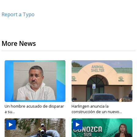
Report a Typo
More News
Un hombre acusado de disparar
Harlingen anuncia la
a su...
construcción de un nuevo...