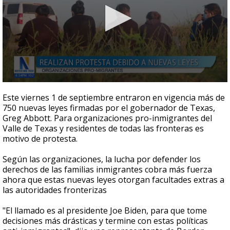
0
seconds
Este viernes 1 de septiembre entraron en vigencia más de
of
750 nuevas leyes firmadas por el gobernador de Texas,
3
Greg Abbott. Para organizaciones pro-inmigrantes del
minutes,
10
Valle de Texas y residentes de todas las fronteras es
seconds
motivo de protesta.
Según las organizaciones, la lucha por defender los
derechos de las familias inmigrantes cobra más fuerza
ahora que estas nuevas leyes otorgan facultades extras a
las autoridades fronterizas
"El llamado es al presidente Joe Biden, para que tome
decisiones más drásticas y termine con estas políticas