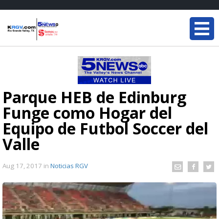
Parque HEB de Edinburg
Funge como Hogar del
Equipo de Futbol Soccer del
Valle
Aug 17, 2017
in
Noticias RGV