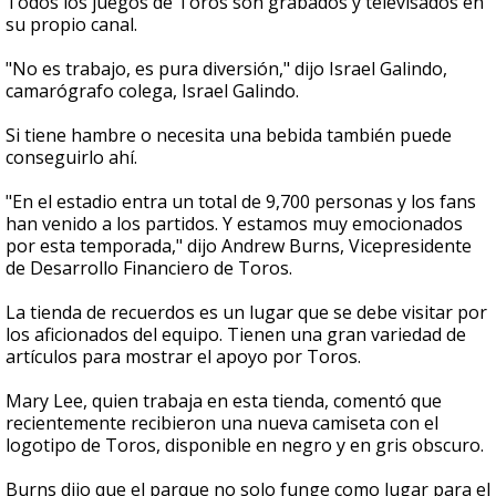
Todos los juegos de Toros son grabados y televisados en
su propio canal.
"No es trabajo, es pura diversión," dijo Israel Galindo,
camarógrafo colega, Israel Galindo.
Si tiene hambre o necesita una bebida también puede
conseguirlo ahí.
"En el estadio entra un total de 9,700 personas y los fans
han venido a los partidos. Y estamos muy emocionados
por esta temporada," dijo Andrew Burns, Vicepresidente
de Desarrollo Financiero de Toros.
La tienda de recuerdos es un lugar que se debe visitar por
los aficionados del equipo. Tienen una gran variedad de
artículos para mostrar el apoyo por Toros.
Mary Lee, quien trabaja en esta tienda, comentó que
recientemente recibieron una nueva camiseta con el
logotipo de Toros, disponible en negro y en gris obscuro.
Burns dijo que el parque no solo funge como lugar para el