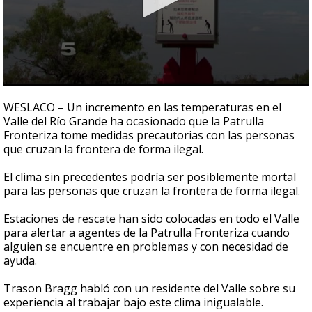
0
seconds
WESLACO – Un incremento en las temperaturas en el
of
Valle del Río Grande ha ocasionado que la Patrulla
2
Fronteriza tome medidas precautorias con las personas
minutes,
33
que cruzan la frontera de forma ilegal.
seconds
El clima sin precedentes podría ser posiblemente mortal
para las personas que cruzan la frontera de forma ilegal.
Estaciones de rescate han sido colocadas en todo el Valle
para alertar a agentes de la Patrulla Fronteriza cuando
alguien se encuentre en problemas y con necesidad de
ayuda.
Trason Bragg habló con un residente del Valle sobre su
experiencia al trabajar bajo este clima inigualable.