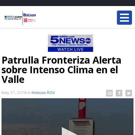
Patrulla Fronteriza Alerta
sobre Intenso Clima en el
Valle
May 31, 2018
in
Noticias RGV