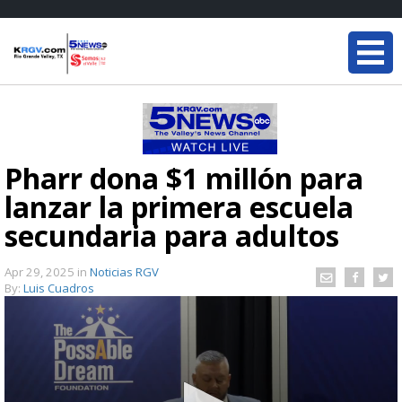
Pharr dona $1 millón para
lanzar la primera escuela
secundaria para adultos
Apr 29, 2025
in
Noticias RGV
By:
Luis Cuadros