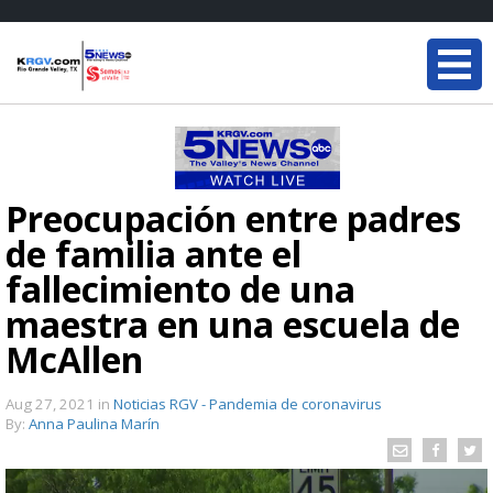
Preocupación entre padres
de familia ante el
fallecimiento de una
maestra en una escuela de
McAllen
Aug 27, 2021
in
Noticias RGV - Pandemia de coronavirus
By:
Anna Paulina Marín