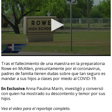
0
seconds
Tras el fallecimiento de una maestra en la preparatoria
of
Rowe en McAllen, presuntamente por el coronavirus,
2
padres de familia tienen dudas sobre que tan seguro es
minutes,
35
mandar a sus hijos a clases por miedo al COVID-19.
seconds
En Exclusiva
Anna Paulina Marín, investigó y conversó
con quien ha mostrado su descontento y temor por sus
hijos.
Vea el video para el reportaje completo.