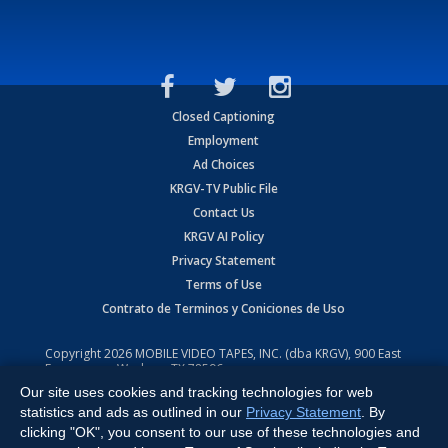
Closed Captioning
Employment
Ad Choices
KRGV-TV Public File
Contact Us
KRGV AI Policy
Privacy Statement
Terms of Use
Contrato de Terminos y Coniciones de Uso
Copyright
2026
MOBILE VIDEO TAPES, INC. (dba KRGV), 900 East
Expressway, Weslaco, TX 78596.
Our site uses cookies and tracking technologies for web
All Rights Reserved. Powered by:
Ruby Shore Software
statistics and ads as outlined in our
Privacy Statement
. By
clicking "OK", you consent to our use of these technologies and