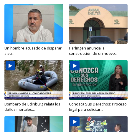
Un hombre acusado de disparar
Harlingen anuncia la
a su...
construcción de un nuevo...
Bombero de Edinburg relata los
Conozca Sus Derechos: Proceso
daños mortales...
legal para solicitar...