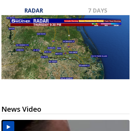
RADAR
7 DAYS
News Video