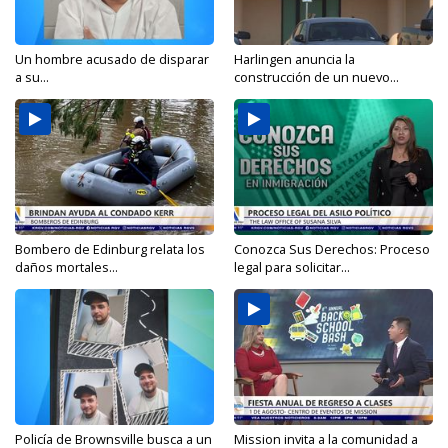
Un hombre acusado de disparar
Harlingen anuncia la
a su...
construcción de un nuevo...
Bombero de Edinburg relata los
Conozca Sus Derechos: Proceso
daños mortales...
legal para solicitar...
Policía de Brownsville busca a un
Mission invita a la comunidad a