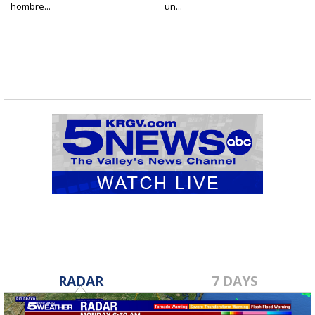
hombre...
un...
RADAR
7 DAYS