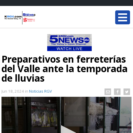
Preparativos en ferreterías
del Valle ante la temporada
de lluvias
Jun 18, 2024
in
Noticias RGV