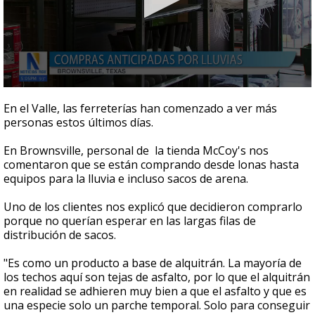
0
seconds
En el Valle, las ferreterías han comenzado a ver más
of
personas estos últimos días.
57
seconds
En Brownsville, personal de la tienda McCoy's nos
comentaron que se están comprando desde lonas hasta
equipos para la lluvia e incluso sacos de arena.
Uno de los clientes nos explicó que decidieron comprarlo
porque no querían esperar en las largas filas de
distribución de sacos.
"Es como un producto a base de alquitrán. La mayoría de
los techos aquí son tejas de asfalto, por lo que el alquitrán
en realidad se adhieren muy bien a que el asfalto y que es
una especie solo un parche temporal. Solo para conseguir