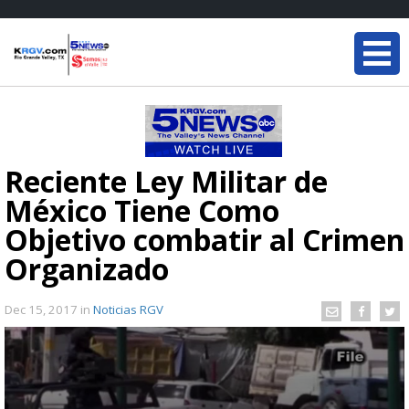
Reciente Ley Militar de
México Tiene Como
Objetivo combatir al Crimen
Organizado
Dec 15, 2017
in
Noticias RGV