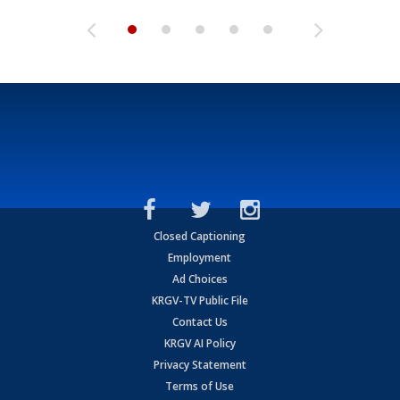
Closed Captioning
Employment
Ad Choices
KRGV-TV Public File
Contact Us
KRGV AI Policy
Privacy Statement
Terms of Use