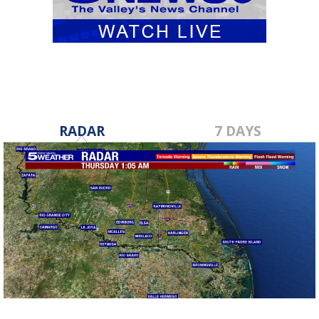
RADAR
7 DAYS