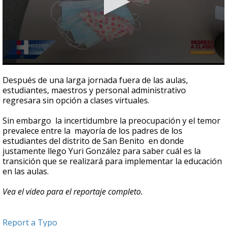
0
seconds
Después de una larga jornada fuera de las aulas,
of
estudiantes, maestros y personal administrativo
3
regresara sin opción a clases virtuales.
minutes,
24
seconds
Sin embargo la incertidumbre la preocupación y el temor
prevalece entre la mayoría de los padres de los
estudiantes del distrito de San Benito en donde
justamente llego Yuri González para saber cuál es la
transición que se realizará para implementar la educación
en las aulas.
Vea el video para el reportaje completo.
Report a Typo