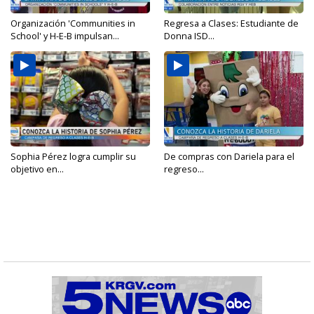
Organización 'Communities in
Regresa a Clases: Estudiante de
School' y H-E-B impulsan...
Donna ISD...
Sophia Pérez logra cumplir su
De compras con Dariela para el
objetivo en...
regreso...