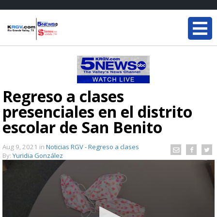
Regreso a clases
presenciales en el distrito
escolar de San Benito
Aug 9, 2021
in
Noticias RGV - Regreso a clases
By:
Yuridia González