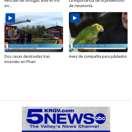
Rescate de tortugas ante el frío
La importancia de la prevención
en...
de neumonía
Dos casas destruidas tras
Aves de compañía para jubilados
incendio en Pharr