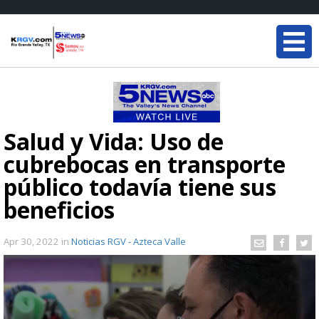
Salud y Vida: Uso de
cubrebocas en transporte
público todavía tiene sus
beneficios
Apr 30, 2022
in
Noticias RGV - Azteca Valle