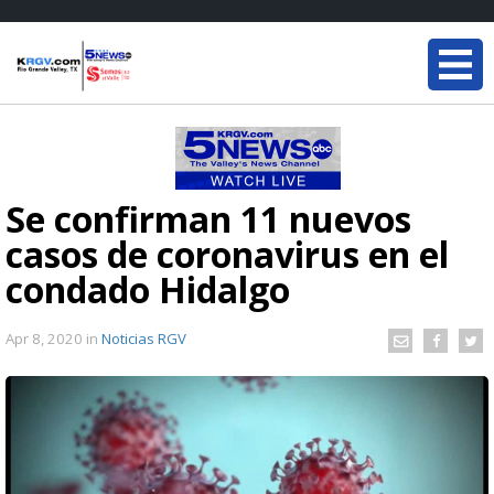
Se confirman 11 nuevos
casos de coronavirus en el
condado Hidalgo
Apr 8, 2020
in
Noticias RGV