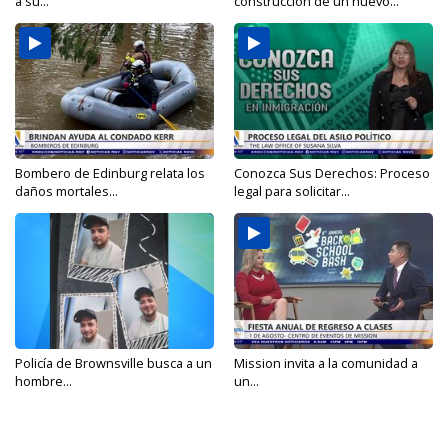
a su...
construcción de un nuevo...
Bombero de Edinburg relata los
Conozca Sus Derechos: Proceso
daños mortales...
legal para solicitar...
Policía de Brownsville busca a un
Mission invita a la comunidad a
hombre...
un...