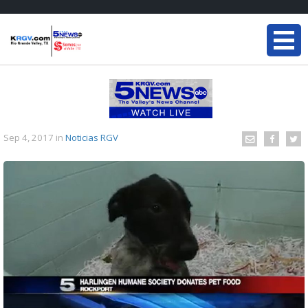
Sep 4, 2017
in
Noticias RGV