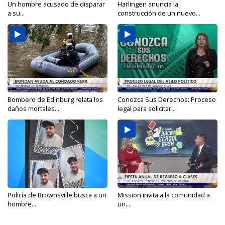
Un hombre acusado de disparar
Harlingen anuncia la
a su...
construcción de un nuevo...
Bombero de Edinburg relata los
Conozca Sus Derechos: Proceso
daños mortales...
legal para solicitar...
Policía de Brownsville busca a un
Mission invita a la comunidad a
hombre...
un...