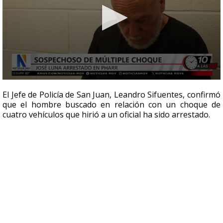
0
seconds
El Jefe de Policía de San Juan, Leandro Sifuentes, confirmó
of
que el hombre buscado en relación con un choque de
38
cuatro vehículos que hirió a un oficial ha sido arrestado.
seconds