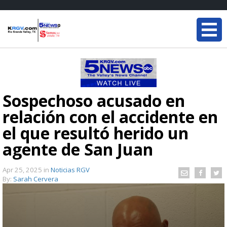
Sospechoso acusado en
relación con el accidente en
el que resultó herido un
agente de San Juan
Apr 25, 2025
in
Noticias RGV
By:
Sarah Cervera