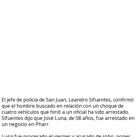
El jefe de policía de San Juan, Leandro Sifuentes, confirmó
que el hombre buscado en relación con un choque de
cuatro vehículos que hirió a un oficial ha sido arrestado.
Sifuentes dijo que José Luna, de 58 años, fue arrestado en
un negocio en Pharr.
Luna fue procesado el viernes y acusado de robo, poner