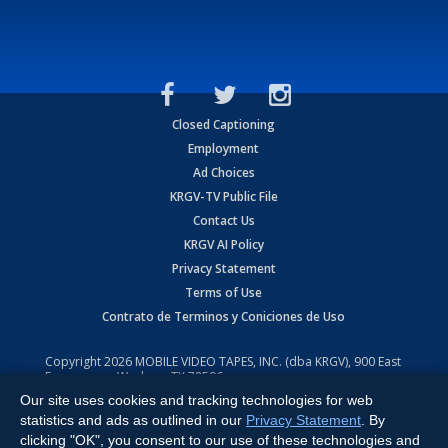
Closed Captioning
Employment
Ad Choices
KRGV-TV Public File
Contact Us
KRGV AI Policy
Privacy Statement
Terms of Use
Contrato de Terminos y Coniciones de Uso
Copyright
2026
MOBILE VIDEO TAPES, INC. (dba KRGV), 900 East
Expressway, Weslaco, TX 78596.
Our site uses cookies and tracking technologies for web
All Rights Reserved. Powered by:
Ruby Shore Software
statistics and ads as outlined in our
Privacy Statement
. By
clicking "OK", you consent to our use of these technologies and