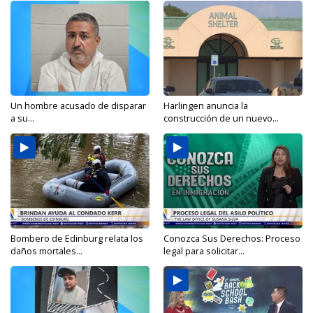
Un hombre acusado de disparar
Harlingen anuncia la
a su...
construcción de un nuevo...
Bombero de Edinburg relata los
Conozca Sus Derechos: Proceso
daños mortales...
legal para solicitar...