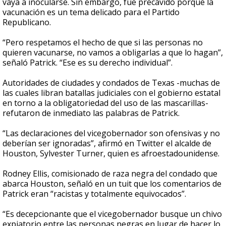
vaya a inocularse. Sin embargo, fue precavido porque la
vacunación es un tema delicado para el Partido
Republicano.
“Pero respetamos el hecho de que si las personas no
quieren vacunarse, no vamos a obligarlas a que lo hagan”,
señaló Patrick. “Ese es su derecho individual”.
Autoridades de ciudades y condados de Texas -muchas de
las cuales libran batallas judiciales con el gobierno estatal
en torno a la obligatoriedad del uso de las mascarillas-
refutaron de inmediato las palabras de Patrick.
“Las declaraciones del vicegobernador son ofensivas y no
deberían ser ignoradas”, afirmó en Twitter el alcalde de
Houston, Sylvester Turner, quien es afroestadounidense.
Rodney Ellis, comisionado de raza negra del condado que
abarca Houston, señaló en un tuit que los comentarios de
Patrick eran “racistas y totalmente equivocados”.
“Es decepcionante que el vicegobernador busque un chivo
expiatorio entre las personas negras en lugar de hacer lo