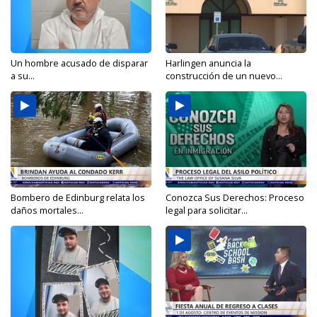
Un hombre acusado de disparar
Harlingen anuncia la
a su...
construcción de un nuevo...
Bombero de Edinburg relata los
Conozca Sus Derechos: Proceso
daños mortales...
legal para solicitar...