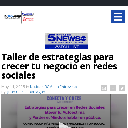
Taller de estrategias para
crecer tu negocio en redes
sociales
May 14, 2025
in
Noticias RGV - La Entrevista
By:
Juan Camilo Barragan