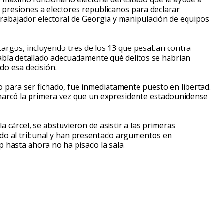
 presiones a electores republicanos para declarar
rabajador electoral de Georgia y manipulación de equipos
cargos, incluyendo tres de los 13 que pesaban contra
 había detallado adecuadamente qué delitos se habrían
do esa decisión.
 para ser fichado, fue inmediatamente puesto en libertad.
 marcó la primera vez que un expresidente estadounidense
a cárcel, se abstuvieron de asistir a las primeras
ido al tribunal y han presentado argumentos en
 hasta ahora no ha pisado la sala.