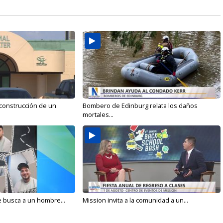
 construcción de un
Bombero de Edinburg relata los daños
mortales...
e busca a un hombre...
Mission invita a la comunidad a un...