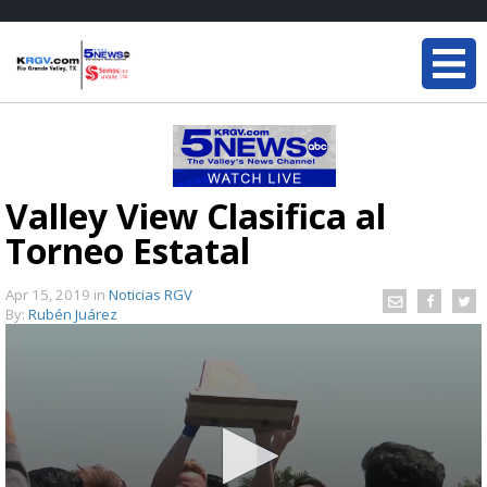
Valley View Clasifica al
Torneo Estatal
Apr 15, 2019
in
Noticias RGV
By:
Rubén Juárez