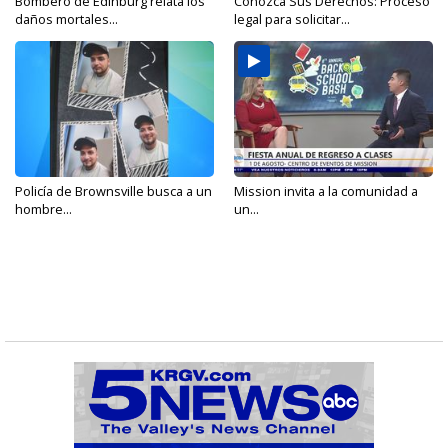
Bombero de Edinburg relata los
Conozca Sus Derechos: Proceso
daños mortales...
legal para solicitar...
Policía de Brownsville busca a un
Mission invita a la comunidad a
hombre...
un...