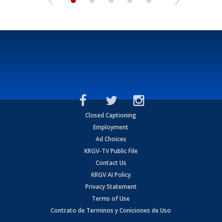
Closed Captioning
Employment
Ad Choices
KRGV-TV Public File
Contact Us
KRGV AI Policy
Privacy Statement
Terms of Use
Contrato de Terminos y Coniciones de Uso