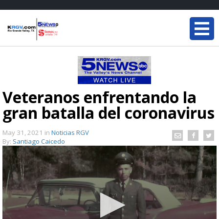
Veteranos enfrentando la
gran batalla del coronavirus
May 31, 2021
in
Noticias RGV
By:
Santiago Caicedo