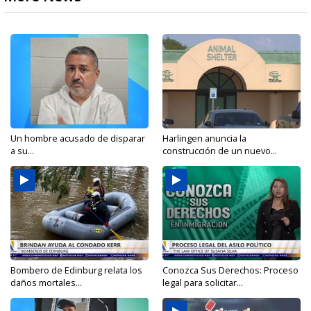
Un hombre acusado de disparar
Harlingen anuncia la
a su...
construcción de un nuevo...
Bombero de Edinburg relata los
Conozca Sus Derechos: Proceso
daños mortales...
legal para solicitar...