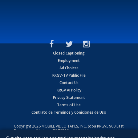
Closed Captioning
Employment
Ad Choices
KRGV-TV Public File
Contact Us
KRGV AI Policy
Privacy Statement
Terms of Use
Contrato de Terminos y Coniciones de Uso
Copyright
2026
MOBILE VIDEO TAPES, INC. (dba KRGV), 900 East
Expressway, Weslaco, TX 78596.