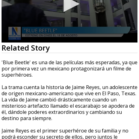
0
Related Story
seconds
of
2
'Blue Beetle' es una de las películas más esperadas, ya que
minutes,
por primera vez un mexicano protagonizará un filme de
25
superhéroes.
seconds
La trama cuenta la historia de Jaime Reyes, un adolescente
de origen mexicano-americano que vive en El Paso, Texas.
La vida de Jaime cambió drásticamente cuando un
misterioso artefacto llamado el escarabajo se apodera de
él, dándole poderes extraordinarios y cambiando su
destino para siempre.
Jaime Reyes es el primer superhéroe de su familia y no
podrá esconder su secreto de ellos, pero juntos le