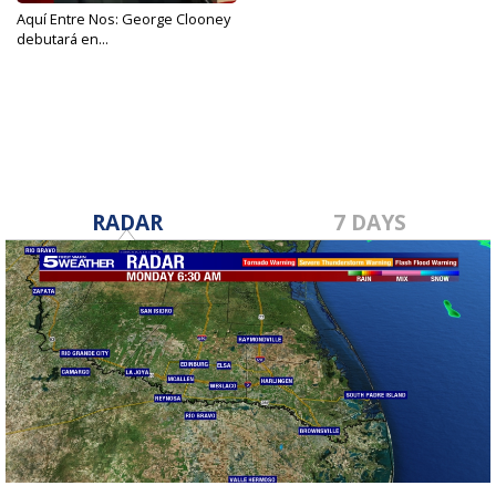
Aquí Entre Nos: George Clooney
debutará en...
May 15, 2024
RADAR
7 DAYS