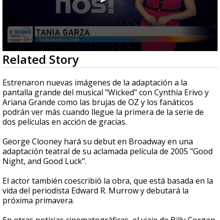
0
Related Story
seconds
of
2
Estrenaron nuevas imágenes de la adaptación a la
minutes,
pantalla grande del musical "Wicked" con Cynthia Erivo y
1
Ariana Grande como las brujas de OZ y los fanáticos
second
podrán ver más cuando llegue la primera de la serie de
dos películas en acción de gracias.
George Clooney hará su debut en Broadway en una
adaptación teatral de su aclamada película de 2005 "Good
Night, and Good Luck".
El actor también coescribió la obra, que está basada en la
vida del periodista Edward R. Murrow y debutará la
próxima primavera.