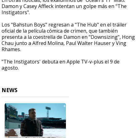
En otras noticias, los exalumnos de "Ocean's 11" Matt
Damon y Casey Affleck intentan un golpe más en "The
Instigators".
Los "Bahstun Boys" regresan a "The Hub" en el tráiler
oficial de la película cómica de crimen, que también
presenta a la coestrella de Damon en "Downsizing", Hong
Chau junto a Alfred Molina, Paul Walter Hauser y Ving
Rhames.
"The Instigators' debuta en Apple TV-v-plus el 9 de
agosto.
NEWS