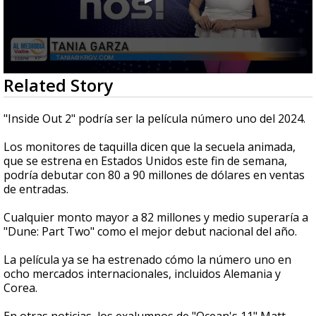
0
Related Story
seconds
of
1
"Inside Out 2" podría ser la película número uno del 2024.
minute,
21
Los monitores de taquilla dicen que la secuela animada,
seconds
que se estrena en Estados Unidos este fin de semana,
podría debutar con 80 a 90 millones de dólares en ventas
de entradas.
Cualquier monto mayor a 82 millones y medio superaría a
"Dune: Part Two" como el mejor debut nacional del año.
La película ya se ha estrenado cómo la número uno en
ocho mercados internacionales, incluidos Alemania y
Corea.