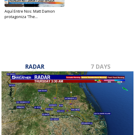
Aquí Entre Nos: Matt Damon
protagoniza 'The...
Jun 14, 2024
RADAR
7 DAYS