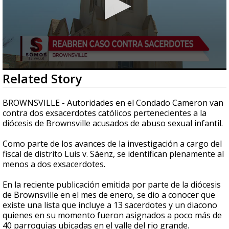
0
Related Story
seconds
of
3
BROWNSVILLE - Autoridades en el Condado Cameron van
minutes,
contra dos exsacerdotes católicos pertenecientes a la
4
diócesis de Brownsville acusados de abuso sexual infantil.
seconds
Como parte de los avances de la investigación a cargo del
fiscal de distrito Luis v. Sáenz, se identifican plenamente al
menos a dos exsacerdotes.
En la reciente publicación emitida por parte de la diócesis
de Brownsville en el mes de enero, se dio a conocer que
existe una lista que incluye a 13 sacerdotes y un diacono
quienes en su momento fueron asignados a poco más de
40 parroquias ubicadas en el valle del rio grande.