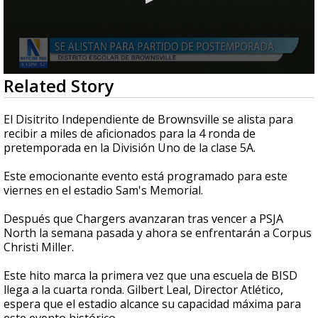
0
Related Story
seconds
of
1
El Disitrito Independiente de Brownsville se alista para
minute,
recibir a miles de aficionados para la 4 ronda de
2
pretemporada en la División Uno de la clase 5A.
seconds
Este emocionante evento está programado para este
viernes en el estadio Sam's Memorial.
Después que Chargers avanzaran tras vencer a PSJA
North la semana pasada y ahora se enfrentarán a Corpus
Christi Miller.
Este hito marca la primera vez que una escuela de BISD
llega a la cuarta ronda. Gilbert Leal, Director Atlético,
espera que el estadio alcance su capacidad máxima para