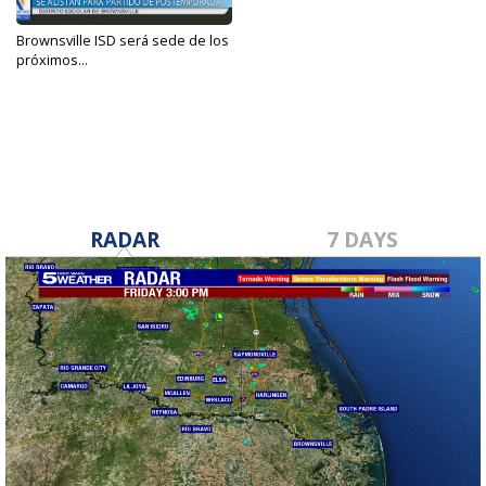
Brownsville ISD será sede de los
próximos...
Nov 28, 2023
RADAR
7 DAYS