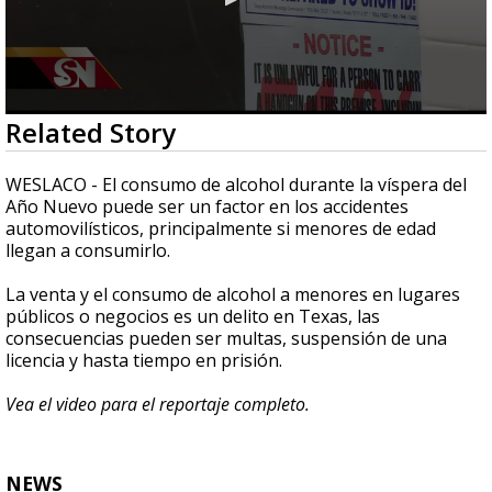
0
Related Story
seconds
of
2
WESLACO - El consumo de alcohol durante la víspera del
minutes,
Año Nuevo puede ser un factor en los accidentes
17
automovilísticos, principalmente si menores de edad
seconds
llegan a consumirlo.
La venta y el consumo de alcohol a menores en lugares
públicos o negocios es un delito en Texas, las
consecuencias pueden ser multas, suspensión de una
licencia y hasta tiempo en prisión.
Vea el video para el reportaje completo.
NEWS