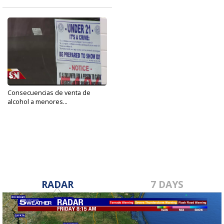
Consecuencias de venta de
alcohol a menores...
Dec 31, 2019
RADAR
7 DAYS