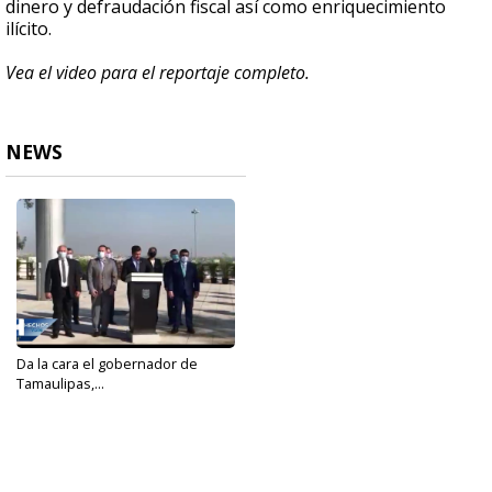
dinero y defraudación fiscal así como enriquecimiento
ilícito.
Vea el video para el reportaje completo.
NEWS
Da la cara el gobernador de
Tamaulipas,...
Feb 24, 2021