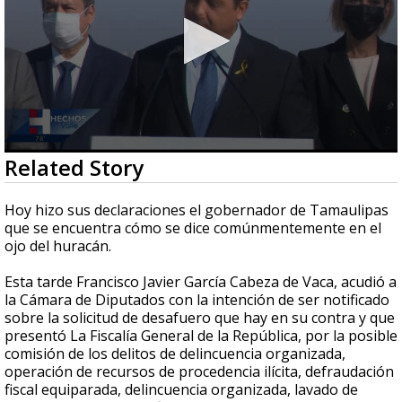
0
Related Story
seconds
of
1
Hoy hizo sus declaraciones el gobernador de Tamaulipas
minute,
que se encuentra cómo se dice comúnmentemente en el
13
ojo del huracán.
seconds
Esta tarde Francisco Javier García Cabeza de Vaca, acudió a
la Cámara de Diputados con la intención de ser notificado
sobre la solicitud de desafuero que hay en su contra y que
presentó La Fiscalía General de la República, por la posible
comisión de los delitos de delincuencia organizada,
operación de recursos de procedencia ilícita, defraudación
fiscal equiparada, delincuencia organizada, lavado de