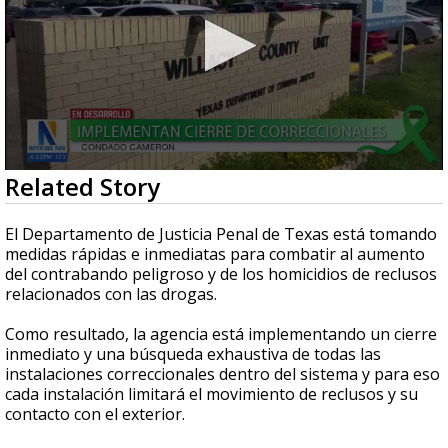
0
Related Story
seconds
of
45
El Departamento de Justicia Penal de Texas está tomando
seconds
medidas rápidas e inmediatas para combatir al aumento
del contrabando peligroso y de los homicidios de reclusos
relacionados con las drogas.
Como resultado, la agencia está implementando un cierre
inmediato y una búsqueda exhaustiva de todas las
instalaciones correccionales dentro del sistema y para eso
cada instalación limitará el movimiento de reclusos y su
contacto con el exterior.