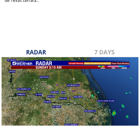
de Texas cerrará...
Sep 6, 2023
RADAR
7 DAYS