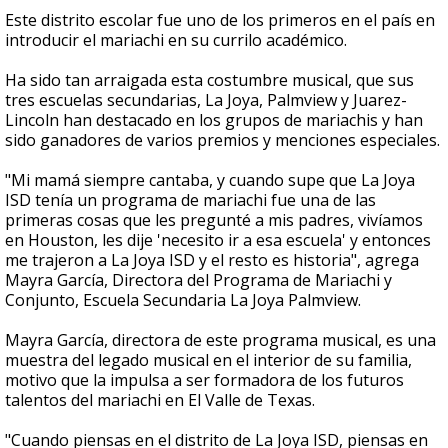
Este distrito escolar fue uno de los primeros en el país en
introducir el mariachi en su currilo académico.
Ha sido tan arraigada esta costumbre musical, que sus
tres escuelas secundarias, La Joya, Palmview y Juarez-
Lincoln han destacado en los grupos de mariachis y han
sido ganadores de varios premios y menciones especiales.
"Mi mamá siempre cantaba, y cuando supe que La Joya
ISD tenía un programa de mariachi fue una de las
primeras cosas que les pregunté a mis padres, vivíamos
en Houston, les dije 'necesito ir a esa escuela' y entonces
me trajeron a La Joya ISD y el resto es historia", agrega
Mayra García, Directora del Programa de Mariachi y
Conjunto, Escuela Secundaria La Joya Palmview.
Mayra García, directora de este programa musical, es una
muestra del legado musical en el interior de su familia,
motivo que la impulsa a ser formadora de los futuros
talentos del mariachi en El Valle de Texas.
"Cuando piensas en el distrito de La Joya ISD, piensas en