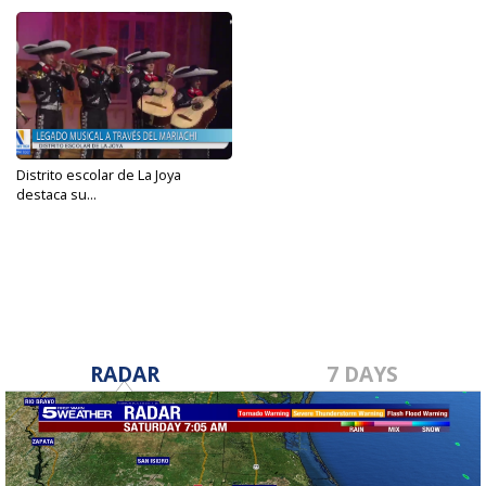
Distrito escolar de La Joya
destaca su...
Aug 22, 2024
RADAR
7 DAYS