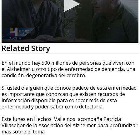
0
Related Story
seconds
of
8
En el mundo hay 500 millones de personas que viven con
minutes,
el Alzheimer u otro tipo de enfermedad de demencia, una
17
condición degenerativa del cerebro.
seconds
Si usted o alguien que conoce padece de esta enfermedad
es importante que conozcan que existen recursos de
información disponible para conocer más de esta
enfermedad y poder saber como detectarla.
Este lunes en Hechos Valle nos acompaña Patricia
Villaseñor de la Asociación del Alzheimer para profundizar
más sobre el tema.