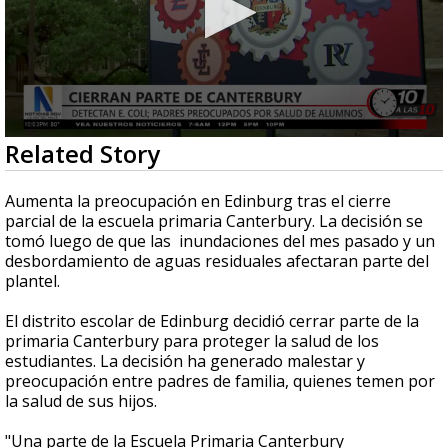
0
Related Story
seconds
of
2
Aumenta la preocupación en Edinburg tras el cierre
minutes,
parcial de la escuela primaria Canterbury. La decisión se
11
tomó luego de que las inundaciones del mes pasado y un
seconds
desbordamiento de aguas residuales afectaran parte del
plantel.
El distrito escolar de Edinburg decidió cerrar parte de la
primaria Canterbury para proteger la salud de los
estudiantes. La decisión ha generado malestar y
preocupación entre padres de familia, quienes temen por
la salud de sus hijos.
"Una parte de la Escuela Primaria Canterbury