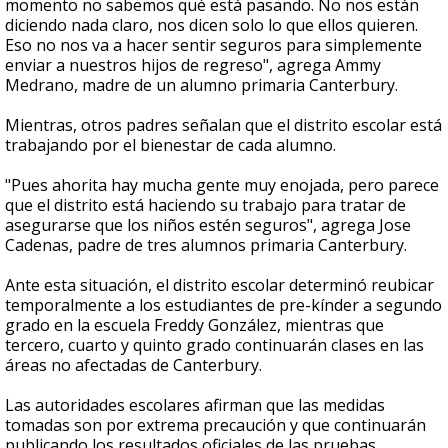
momento no sabemos qué está pasando. No nos están
diciendo nada claro, nos dicen solo lo que ellos quieren.
Eso no nos va a hacer sentir seguros para simplemente
enviar a nuestros hijos de regreso", agrega Ammy
Medrano, madre de un alumno primaria Canterbury.
Mientras, otros padres señalan que el distrito escolar está
trabajando por el bienestar de cada alumno.
"Pues ahorita hay mucha gente muy enojada, pero parece
que el distrito está haciendo su trabajo para tratar de
asegurarse que los niños estén seguros", agrega Jose
Cadenas, padre de tres alumnos primaria Canterbury.
Ante esta situación, el distrito escolar determinó reubicar
temporalmente a los estudiantes de pre-kínder a segundo
grado en la escuela Freddy González, mientras que
tercero, cuarto y quinto grado continuarán clases en las
áreas no afectadas de Canterbury.
Las autoridades escolares afirman que las medidas
tomadas son por extrema precaución y que continuarán
publicando los resultados oficiales de las pruebas.