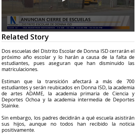
0
Related Story
seconds
of
1
Dos escuelas del Distrito Escolar de Donna ISD cerrarán el
minute,
próximo año escolar y lo harán a causa de la falta de
32
estudiantes, pues aseguran que han disminuido las
seconds
matriculaciones.
Estiman que la transición afectará a más de 700
estudiantes y serán reubicados
en Donna ISD, la academia
de artes ADAME, la academia primaria de Ciencia y
Deportes Ochoa y la academia intermedia de Deportes
Stainke.
Sin embargo, los padres decidirán a qué escuela asistirán
sus hijos, aunque no todos han recibido la noticia
positivamente.