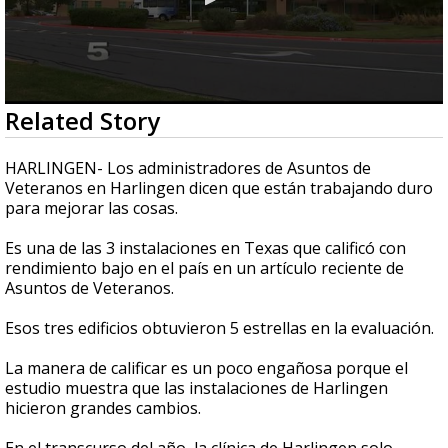
0
Related Story
seconds
of
3
HARLINGEN- Los administradores de Asuntos de
minutes,
Veteranos en Harlingen dicen que están trabajando duro
2
para mejorar las cosas.
seconds
Es una de las 3 instalaciones en Texas que calificó con
rendimiento bajo en el país en un artículo reciente de
Asuntos de Veteranos.
Esos tres edificios obtuvieron 5 estrellas en la evaluación.
La manera de calificar es un poco engañosa porque el
estudio muestra que las instalaciones de Harlingen
hicieron grandes cambios.