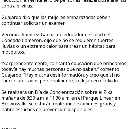
reducción en el número de personas realizándose análisis
contra el virus.
Guajardo dijo que las mujeres embarazadas deben
continuar solicitar un examen.
Verónica Ramírez-García, un educador de salud del
Condado Cameron, dijo que no se requieren fuertes
lluvias o un extremo calor para crear un hábitat para
mosquitos.
"Sorprendentemente, con tanta educación que brindamos,
todavía hay muchas personas que no saben,” comentó
Guajardo. “Hay mucha desinformación, y creo que si no
fueron afectados personalmente, lo dejan en el olvido."
Se realizará un Día de Concientización sobre el Zika
mañana de 8:30 a.m. a 11:30 a.m. en el Parque Linear en
Brownsville. Se estarán realizando exámenes gratis y
habrá estuches de prevención disponibles.