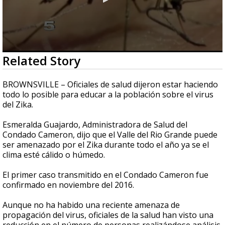
0
Related Story
seconds
of
1
BROWNSVILLE – Oficiales de salud dijeron estar haciendo
minute,
todo lo posible para educar a la población sobre el virus
7
del Zika.
seconds
Esmeralda Guajardo, Administradora de Salud del
Condado Cameron, dijo que el Valle del Rio Grande puede
ser amenazado por el Zika durante todo el año ya se el
clima esté cálido o húmedo.
El primer caso transmitido en el Condado Cameron fue
confirmado en noviembre del 2016.
Aunque no ha habido una reciente amenaza de
propagación del virus, oficiales de la salud han visto una