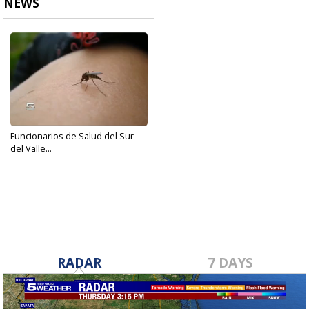
NEWS
Funcionarios de Salud del Sur
del Valle...
Sep 22, 2017
RADAR
7 DAYS