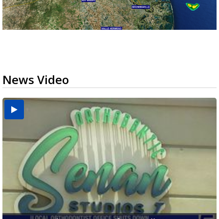
News Video
USDA inspector withdrawal halts Michoacán