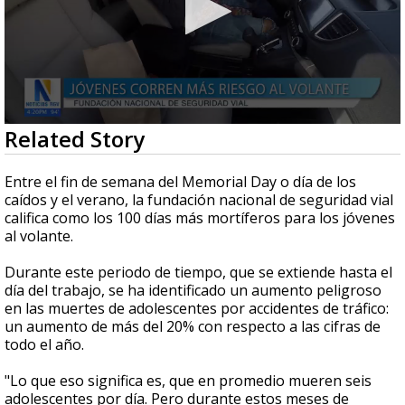
0
Related Story
seconds
of
1
Entre el fin de semana del Memorial Day o día de los
minute,
caídos y el verano, la fundación nacional de seguridad vial
26
califica como los 100 días más mortíferos para los jóvenes
seconds
al volante.
Durante este periodo de tiempo, que se extiende hasta el
día del trabajo, se ha identificado un aumento peligroso
en las muertes de adolescentes por accidentes de tráfico:
un aumento de más del 20% con respecto a las cifras de
todo el año.
"Lo que eso significa es, que en promedio mueren seis
adolescentes por día. Pero durante estos meses de