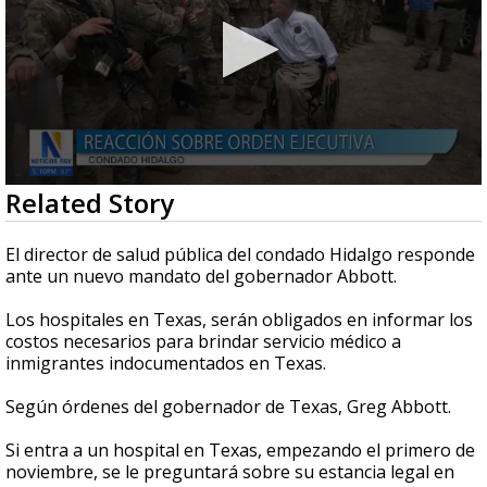
0
Related Story
seconds
of
2
El director de salud pública del condado Hidalgo responde
minutes,
ante un nuevo mandato del gobernador Abbott.
23
seconds
Los hospitales en Texas, serán obligados en informar los
costos necesarios para brindar servicio médico a
inmigrantes indocumentados en Texas.
Según órdenes del gobernador de Texas, Greg Abbott.
Si entra a un hospital en Texas, empezando el primero de
noviembre, se le preguntará sobre su estancia legal en